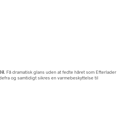
il
. Få dramatisk glans uden at fedte håret som Efterlader
efra og samtidigt sikres en varmebeskyttelse til