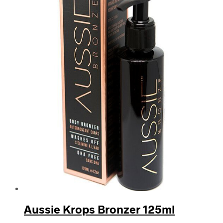
249,95 kr..
224,95 kr..
Aussie Krops Bronzer 125ml