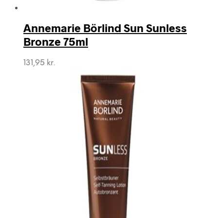
Annemarie Börlind Sun Sunless
Bronze 75ml
131,95
kr.