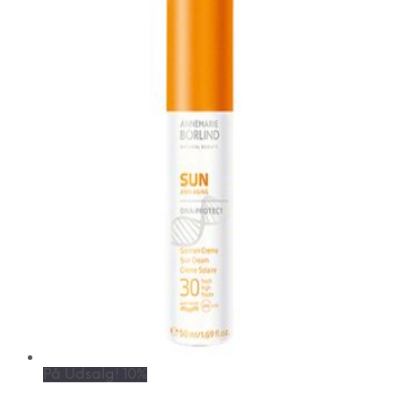
På Udsalg! 10%