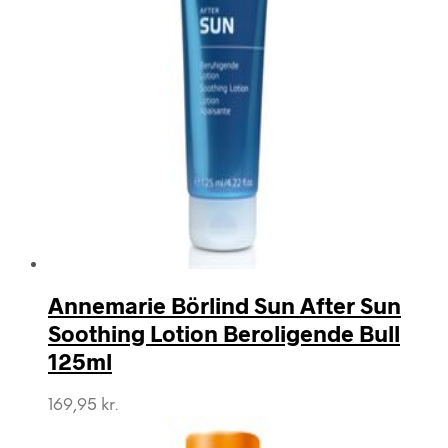
Annemarie Börlind Sun After Sun
Soothing Lotion Beroligende Bull
125ml
169,95
kr.