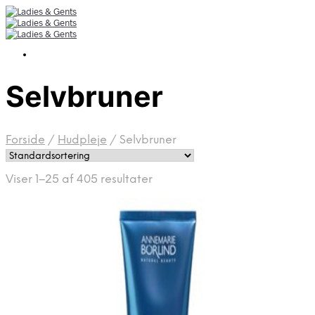
Selvbruner
Forside
/
Hudpleje
/
Selvbruner
Viser 1–25 af 405 resultater