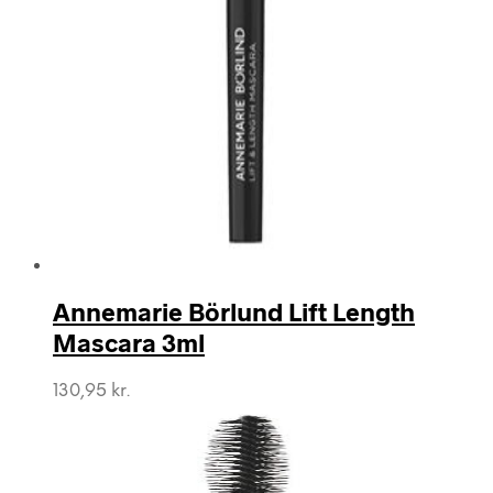
Annemarie Börlund Lift Length
Mascara 3ml
130,95
kr.