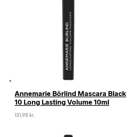
Annemarie Börlind Mascara Black
10 Long Lasting Volume 10ml
131,95
kr.