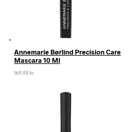
Annemarie Børlind Precision Care
Mascara 10 Ml
169,95
kr.