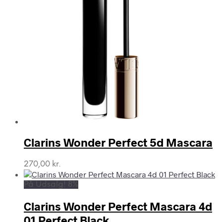
Clarins Wonder Perfect 5d Mascara
270,00
kr.
På Udsalg! 8%
Clarins Wonder Perfect Mascara 4d
01 Perfect Black