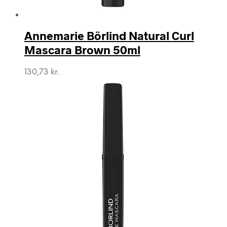
Annemarie Börlind Natural Curl
Mascara Brown 50ml
130,73
kr.