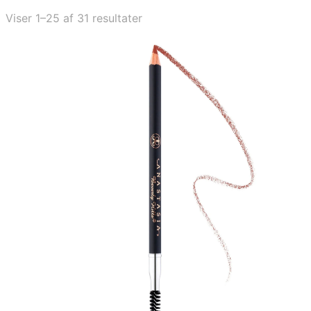
Viser 1–25 af 31 resultater