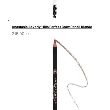
Anastasia Beverly Hills Perfect Brow Pencil Blonde
215,00
kr.