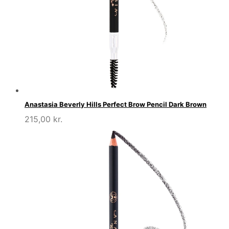
Anastasia Beverly Hills Perfect Brow Pencil Dark Brown
215,00
kr.