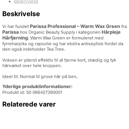
Beskrivelse
Beskrivelse
Vi har fundet
Parissa Professional – Warm Wax Green
fra
Parissa
hos Organic Beauty Supply i kategorien
Hårpleje
Hårfjerning
. Warm Wax Green er formuleret med
fyrreharpiks og rapsolie og har ekstra antiseptisk fordel da
den også indeholder Tea Tree.
Voksen er yderst effektiv til at fjerne kort, stædig og tyk
hårvækst over hele kroppen.
Ideel til: Normal til grove hår på ben,
Yderlige produktinformationer:
Produkt id: 50 066427390001
Relaterede varer