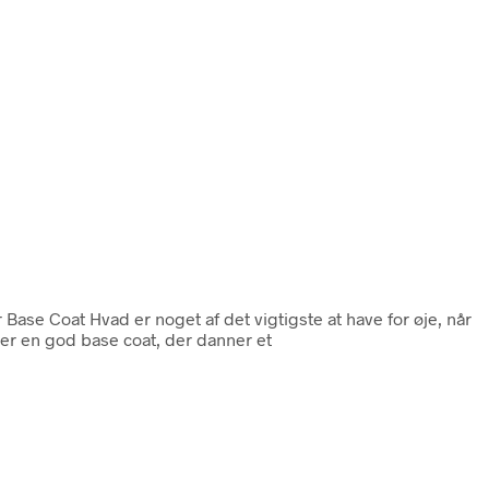
 Base Coat Hvad er noget af det vigtigste at have for øje, når
r er en god base coat, der danner et