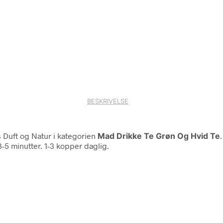
BESKRIVELSE
 Duft og Natur i kategorien
Mad Drikke Te Grøn Og Hvid Te
3-5 minutter. 1-3 kopper daglig.