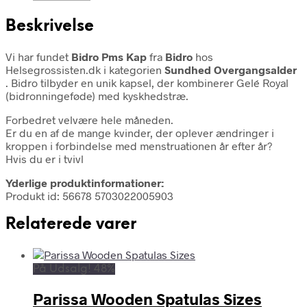
Beskrivelse
Vi har fundet
Bidro Pms Kap
fra
Bidro
hos
Helsegrossisten.dk i kategorien
Sundhed Overgangsalder
. Bidro tilbyder en unik kapsel, der kombinerer Gelé Royal
(bidronningeføde) med kyskhedstræ.
Forbedret velvære hele måneden.
Er du en af de mange kvinder, der oplever ændringer i
kroppen i forbindelse med menstruationen år efter år?
Hvis du er i tvivl
Yderlige produktinformationer:
Produkt id: 56678 5703022005903
Relaterede varer
På Udsalg! 48%
Parissa Wooden Spatulas Sizes