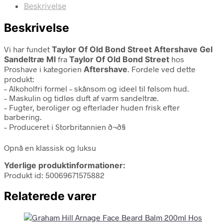
Beskrivelse
Beskrivelse
Vi har fundet
Taylor Of Old Bond Street Aftershave Gel
Sandeltræ Ml
fra
Taylor Of Old Bond Street
hos
Proshave i kategorien
Aftershave
. Fordele ved dette
produkt:
– Alkoholfri formel – skånsom og ideel til følsom hud.
– Maskulin og tidløs duft af varm sandeltræ.
– Fugter, beroliger og efterlader huden frisk efter
barbering.
– Produceret i Storbritannien ð¬ð§
Opnå en klassisk og luksu
Yderlige produktinformationer:
Produkt id: 50069671575882
Relaterede varer