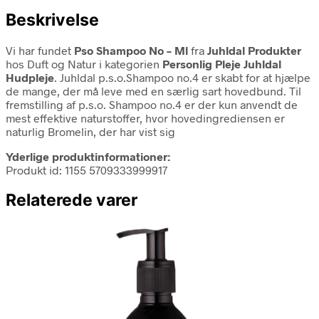
Beskrivelse
Vi har fundet
Pso Shampoo No – Ml
fra
Juhldal Produkter
hos Duft og Natur i kategorien
Personlig Pleje Juhldal
Hudpleje
. Juhldal p.s.o.Shampoo no.4 er skabt for at hjælpe
de mange, der må leve med en særlig sart hovedbund. Til
fremstilling af p.s.o. Shampoo no.4 er der kun anvendt de
mest effektive naturstoffer, hvor hovedingrediensen er
naturlig Bromelin, der har vist sig
Yderlige produktinformationer:
Produkt id: 1155 5709333999917
Relaterede varer