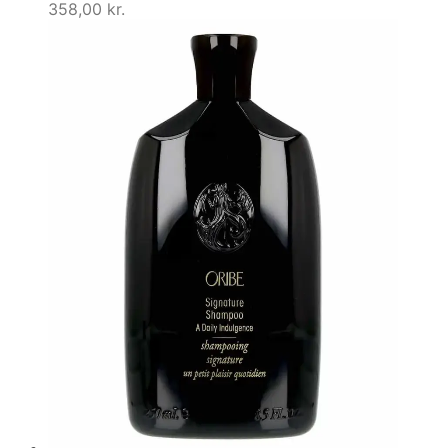
358,00
kr.