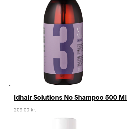
Idhair Solutions No Shampoo 500 Ml
209,00
kr.