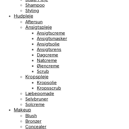
Shampoo
Styling
Hudpleje
Aftersun
Ansigtspleje
Ansigtscreme
Ansigtsmasker
Ansigtsolie
Ansigtsrens
Dagcreme
Natcreme
Øjencreme
Scrub
Kropspleje
Kropsolie
Kropsscrub
Læbepomade
Selvbruner
Solcreme
Makeup
Blush
Bronzer
Concealer