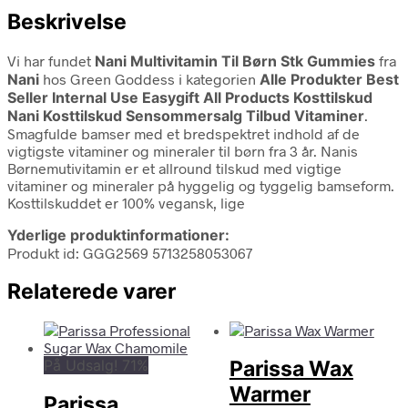
Beskrivelse
Vi har fundet
Nani Multivitamin Til Børn Stk Gummies
fra
Nani
hos Green Goddess i kategorien
Alle Produkter Best
Seller Internal Use Easygift All Products Kosttilskud
Nani Kosttilskud Sensommersalg Tilbud Vitaminer
.
Smagfulde bamser med et bredspektret indhold af de
vigtigste vitaminer og mineraler til børn fra 3 år. Nanis
Børnemutivitamin er et allround tilskud med vigtige
vitaminer og mineraler på hyggelig og tyggelig bamseform.
Kosttilskuddet er 100% vegansk, lige
Yderlige produktinformationer:
Produkt id: GGG2569 5713258053067
Relaterede varer
På Udsalg! 71%
Parissa Wax
Warmer
Parissa