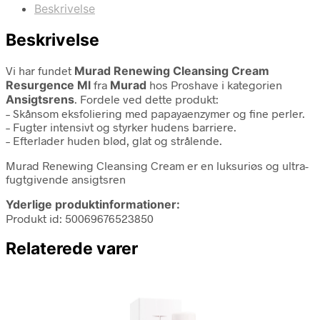
Beskrivelse
Beskrivelse
Vi har fundet
Murad Renewing Cleansing Cream
Resurgence Ml
fra
Murad
hos Proshave i kategorien
Ansigtsrens
. Fordele ved dette produkt:
– Skånsom eksfoliering med papayaenzymer og fine perler.
– Fugter intensivt og styrker hudens barriere.
– Efterlader huden blød, glat og strålende.
Murad Renewing Cleansing Cream er en luksuriøs og ultra-
fugtgivende ansigtsren
Yderlige produktinformationer:
Produkt id: 50069676523850
Relaterede varer