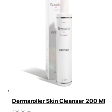
Dermaroller Skin Cleanser 200 Ml
325,00
kr.