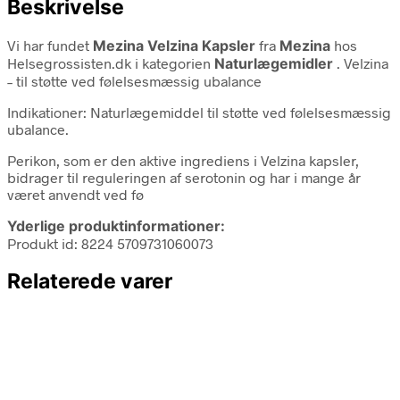
Beskrivelse
Vi har fundet
Mezina Velzina Kapsler
fra
Mezina
hos
Helsegrossisten.dk i kategorien
Naturlægemidler
. Velzina
– til støtte ved følelsesmæssig ubalance
Indikationer: Naturlægemiddel til støtte ved følelsesmæssig
ubalance.
Perikon, som er den aktive ingrediens i Velzina kapsler,
bidrager til reguleringen af serotonin og har i mange år
været anvendt ved fø
Yderlige produktinformationer:
Produkt id: 8224 5709731060073
Relaterede varer