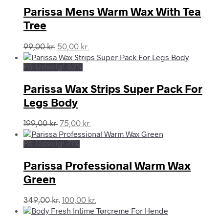
Parissa Mens Warm Wax With Tea
Tree
Den
Den
99,00
kr.
50,00
kr.
oprindelige
aktuelle
pris
pris
På Udsalg! 62%
var:
er:
99,00 kr..
50,00 kr..
Parissa Wax Strips Super Pack For
Legs Body
Den
Den
199,00
kr.
75,00
kr.
oprindelige
aktuelle
pris
pris
På Udsalg! 71%
var:
er:
199,00 kr..
75,00 kr..
Parissa Professional Warm Wax
Green
Den
Den
349,00
kr.
100,00
kr.
oprindelige
aktuelle
pris
pris