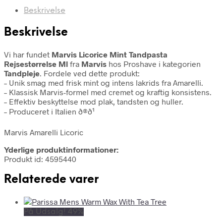
Beskrivelse
Beskrivelse
Vi har fundet
Marvis Licorice Mint Tandpasta
Rejsestørrelse Ml
fra
Marvis
hos Proshave i kategorien
Tandpleje
. Fordele ved dette produkt:
– Unik smag med frisk mint og intens lakrids fra Amarelli.
– Klassisk Marvis-formel med cremet og kraftig konsistens.
– Effektiv beskyttelse mod plak, tandsten og huller.
– Produceret i Italien ð®ð¹
Marvis Amarelli Licoric
Yderlige produktinformationer:
Produkt id: 4595440
Relaterede varer
På Udsalg! 49%