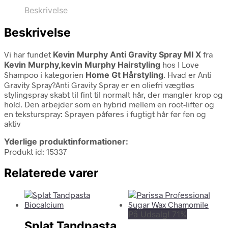
Beskrivelse
Beskrivelse
Vi har fundet
Kevin Murphy Anti Gravity Spray Ml X
fra
Kevin Murphy,kevin Murphy Hairstyling
hos I Love
Shampoo i kategorien
Home Gt Hårstyling
. Hvad er Anti
Gravity Spray?Anti Gravity Spray er en oliefri vægtløs
stylingspray skabt til fint til normalt hår, der mangler krop og
hold. Den arbejder som en hybrid mellem en root-lifter og
en tekstur­spray: Sprayen påføres i fugtigt hår før føn og
aktiv
Yderlige produktinformationer:
Produkt id: 15337
Relaterede varer
På Udsalg! 71%
Splat Tandpasta