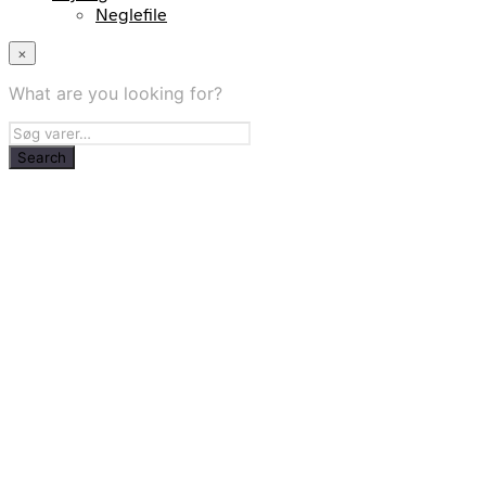
Neglefile
×
What are you looking for?