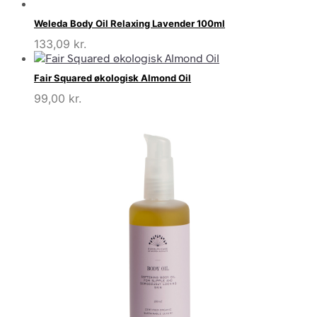
Weleda Body Oil Relaxing Lavender 100ml
133,09
kr.
Fair Squared økologisk Almond Oil
99,00
kr.