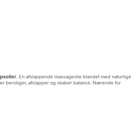
psolier
. En afslappende massageolie blandet med naturlige
lier beroliger, afslapper og skaber balance. Nærende for