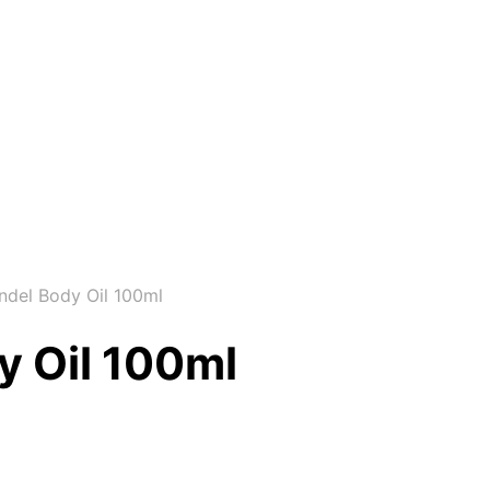
ndel Body Oil 100ml
y Oil 100ml