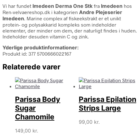
Vi har fundet
Imedeen Derma One Stk
fra
Imedeen
hos
Ren-velvaereshop.dk i kategorien
Andre Plejeserier
Imedeen
. Marine complex af fiskeekstrakt er et unikt
protein- og polysakkarid kompleks som indeholder
elementer, der minder om dem, der naturligt findes i huden.
Indeholder desuden vitamin C og zink.
Yderlige produktinformationer:
Produkt id: 377 5700666022167
Relaterede varer
Parissa Body
Parissa Epilation
Sugar
Strips Large
Chamomile
99,00
kr.
149,00
kr.