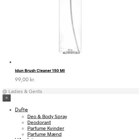
Idun Brush Cleaner 150 Ml
99,00
kr.
@ Ladies & Gents
×
Dufte
Deo & Body Spray
Deodorant
Parfume Kvinder
Parfume Mænd