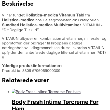
Beskrivelse
Vi har fundet
Holistica-medica Vitamun Tabl
fra
Holistica-medica
hos Helsegrossisten.dk i kategorien
Sundhed Holistica-medica Multivitaminer
. VITAMUN –
“Dit Daglige Tilskud”
VITAMUN tilbyder en kombination af vitaminer, mineraler og
sporstoffer, der bidrager til kroppens daglige
næringsbehov. I diagrammet kan du se, hvordan VITAMUN
opfylder den anbefalede daglige tilførsel af vitaminer (ADT)
u
Yderlige produktinformationer:
Produkt id: 8809 5706059000309
Relaterede varer
Body Fresh Intime Tørcreme For
Ham