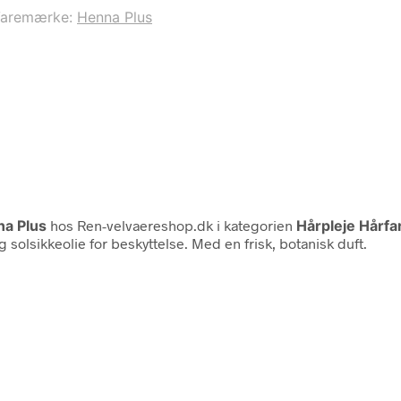
aremærke:
Henna Plus
a Plus
hos Ren-velvaereshop.dk i kategorien
Hårpleje Hårfa
solsikkeolie for beskyttelse. Med en frisk, botanisk duft.