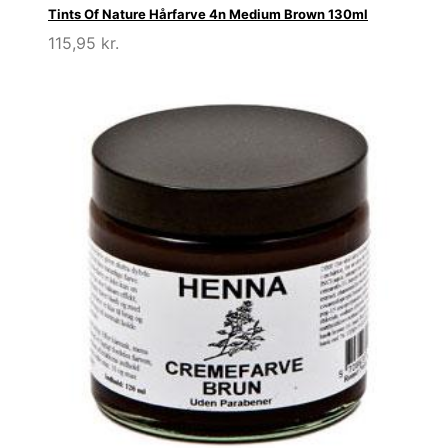
Tints Of Nature Hårfarve 4n Medium Brown 130ml
115,95
kr.