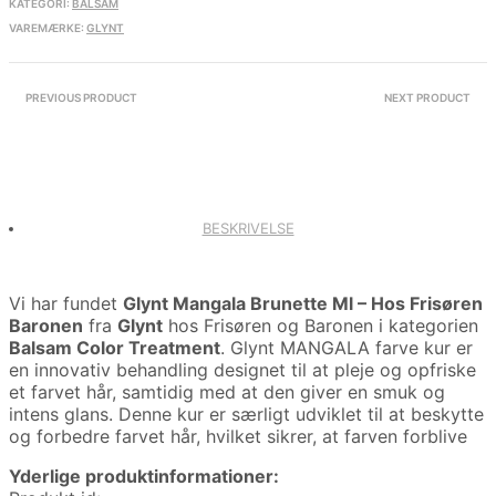
KATEGORI:
BALSAM
VAREMÆRKE:
GLYNT
PREVIOUS PRODUCT
NEXT PRODUCT
BESKRIVELSE
Vi har fundet
Glynt Mangala Brunette Ml – Hos Frisøren
Baronen
fra
Glynt
hos Frisøren og Baronen i kategorien
Balsam Color Treatment
. Glynt MANGALA farve kur er
en innovativ behandling designet til at pleje og opfriske
et farvet hår, samtidig med at den giver en smuk og
intens glans. Denne kur er særligt udviklet til at beskytte
og forbedre farvet hår, hvilket sikrer, at farven forblive
Yderlige produktinformationer: