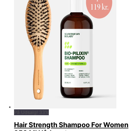
På Udsalg! 33%
Hair Strength Shampoo For Women