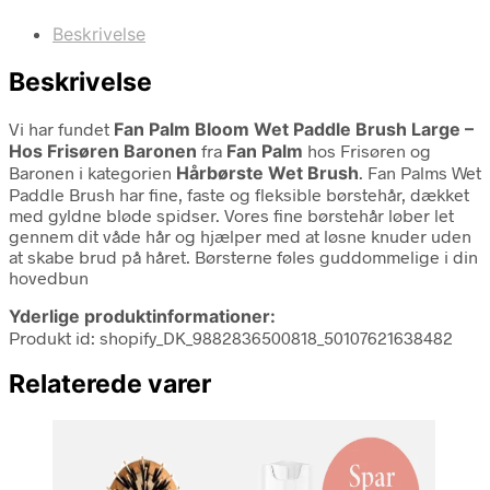
Beskrivelse
Beskrivelse
Vi har fundet
Fan Palm Bloom Wet Paddle Brush Large –
Hos Frisøren Baronen
fra
Fan Palm
hos Frisøren og
Baronen i kategorien
Hårbørste Wet Brush
. Fan Palms Wet
Paddle Brush har fine, faste og fleksible børstehår, dækket
med gyldne bløde spidser. Vores fine børstehår løber let
gennem dit våde hår og hjælper med at løsne knuder uden
at skabe brud på håret. Børsterne føles guddommelige i din
hovedbun
Yderlige produktinformationer:
Produkt id: shopify_DK_9882836500818_50107621638482
Relaterede varer