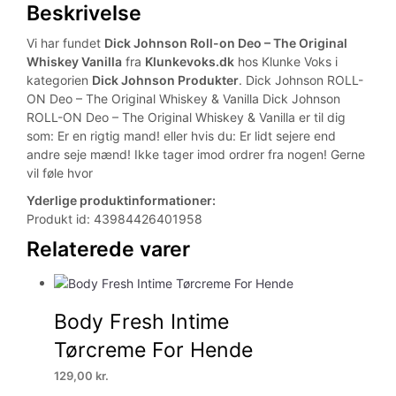
Beskrivelse
Vi har fundet
Dick Johnson Roll-on Deo – The Original
Whiskey Vanilla
fra
Klunkevoks.dk
hos Klunke Voks i
kategorien
Dick Johnson Produkter
. Dick Johnson ROLL-
ON Deo – The Original Whiskey & Vanilla Dick Johnson
ROLL-ON Deo – The Original Whiskey & Vanilla er til dig
som: Er en rigtig mand! eller hvis du: Er lidt sejere end
andre seje mænd! Ikke tager imod ordrer fra nogen! Gerne
vil føle hvor
Yderlige produktinformationer:
Produkt id: 43984426401958
Relaterede varer
Body Fresh Intime
Tørcreme For Hende
129,00
kr.