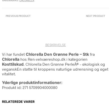
VAREMÆRKE:
CHLORELLA
PREVIOUS PRODUCT
NEXT PRODUCT
BESKRIVELSE
Vi har fundet
Chlorella Den Grønne Perle – Stk
fra
Chlorella
hos Ren-velvaereshop.dk i kategorien
Kosttilskud
. Chlorella Den Grønne PerleÂ® – økologisk og
veganskEn støtte til kroppens naturlige udrensning og øget
vitalitet.
Yderlige produktinformationer:
Produkt id: 271 5709904000080
RELATEREDE VARER