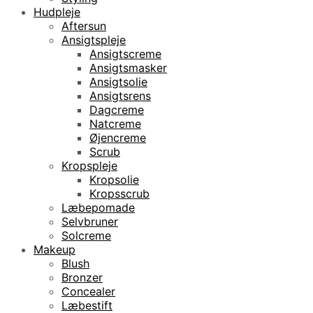
Hudpleje
Aftersun
Ansigtspleje
Ansigtscreme
Ansigtsmasker
Ansigtsolie
Ansigtsrens
Dagcreme
Natcreme
Øjencreme
Scrub
Kropspleje
Kropsolie
Kropsscrub
Læbepomade
Selvbruner
Solcreme
Makeup
Blush
Bronzer
Concealer
Læbestift