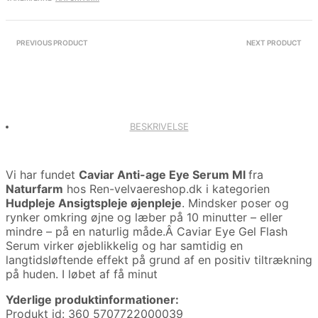
PREVIOUS PRODUCT
NEXT PRODUCT
BESKRIVELSE
Vi har fundet
Caviar Anti-age Eye Serum Ml
fra
Naturfarm
hos Ren-velvaereshop.dk i kategorien
Hudpleje Ansigtspleje øjenpleje
. Mindsker poser og
rynker omkring øjne og læber på 10 minutter – eller
mindre – på en naturlig måde.Â Caviar Eye Gel Flash
Serum virker øjeblikkelig og har samtidig en
langtidsløftende effekt på grund af en positiv tiltrækning
på huden. I løbet af få minut
Yderlige produktinformationer:
Produkt id: 360 5707722000039