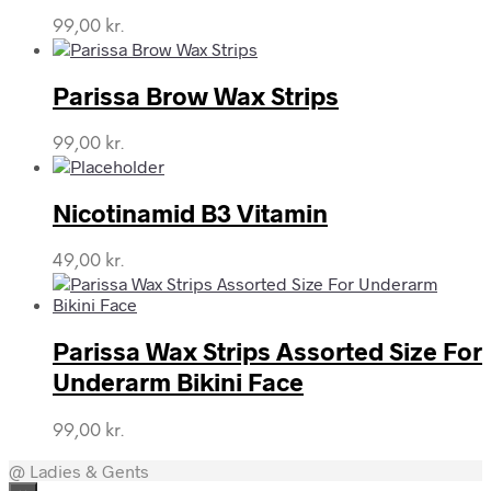
99,00
kr.
Parissa Brow Wax Strips
99,00
kr.
Nicotinamid B3 Vitamin
49,00
kr.
Parissa Wax Strips Assorted Size For
Underarm Bikini Face
99,00
kr.
@ Ladies & Gents