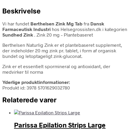
Beskrivelse
Vi har fundet
Berthelsen Zink Mg Tab
fra
Dansk
Farmaceutisk Industri
hos Helsegrossisten.dk i kategorien
Sundhed Zink
. Zink 20 mg – Plantebaseret
Berthelsen Naturlig Zink er et plantebaseret supplement,
der indeholder 20 mg zink pr. tablet, i form af organisk
bundet og letoptageligt zink-gluconat.
Zink er et essentielt spormineral og antioxidant, der
medvirker til norma
Yderlige produktinformationer:
Produkt id: 3978 5701629032780
Relaterede varer
Parissa Epilation Strips Large