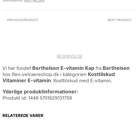
VAREMÆRKE:
BERTHELSEN
PREVIOUS PRODUCT
NEXT PRODUCT
BESKRIVELSE
Vi har fundet
Berthelsen E-vitamin Kap
fra
Berthelsen
hos Ren-velvaereshop.dk i kategorien
Kosttilskud
Vitaminer E-vitamin
. Kosttilskud med E-vitamin.
Yderlige produktinformationer:
Produkt id: 1449 5701629131759
RELATEREDE VARER