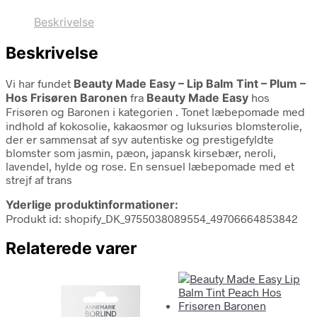
Beskrivelse
Beskrivelse
Vi har fundet
Beauty Made Easy – Lip Balm Tint – Plum –
Hos Frisøren Baronen
fra
Beauty Made Easy
hos
Frisøren og Baronen i kategorien
. Tonet læbepomade med
indhold af kokosolie, kakaosmør og luksuriøs blomsterolie,
der er sammensat af syv autentiske og prestigefyldte
blomster som jasmin, pæon, japansk kirsebær, neroli,
lavendel, hylde og rose. En sensuel læbepomade med et
strejf af trans
Yderlige produktinformationer:
Produkt id: shopify_DK_9755038089554_49706664853842
Relaterede varer