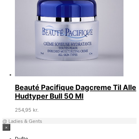
Beauté Pacifique Dagcreme Til Alle
Hudtyper Bull 50 Ml
254,95
kr.
@ Ladies & Gents
×
Dufte