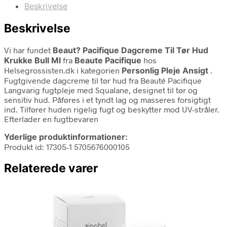
Beskrivelse
Beskrivelse
Vi har fundet
Beaut? Pacifique Dagcreme Til Tør Hud
Krukke Bull Ml
fra
Beaute Pacifique
hos
Helsegrossisten.dk i kategorien
Personlig Pleje Ansigt
.
Fugtgivende dagcreme til tør hud fra Beauté Pacifique
Langvarig fugtpleje med Squalane, designet til tør og
sensitiv hud. Påføres i et tyndt lag og masseres forsigtigt
ind. Tilfører huden rigelig fugt og beskytter mod UV-stråler.
Efterlader en fugtbevaren
Yderlige produktinformationer:
Produkt id: 17305-1 5705676000105
Relaterede varer