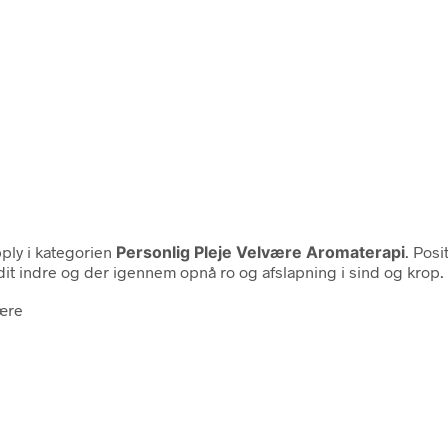
ply i kategorien
Personlig Pleje Velvære Aromaterapi
. Posi
 dit indre og der igennem opnå ro og afslapning i sind og krop.
være